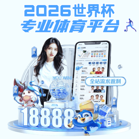
观赛体验 · 韦德官网 · 初创定位...
首页焦点
转会汇总
社交信息
韦德国际-韦德(中国)
官方网站-韦德App下
载安装-韦德体育官网
平台允许韦德体育用户在无网络时通过
短信查询比分（收费）。