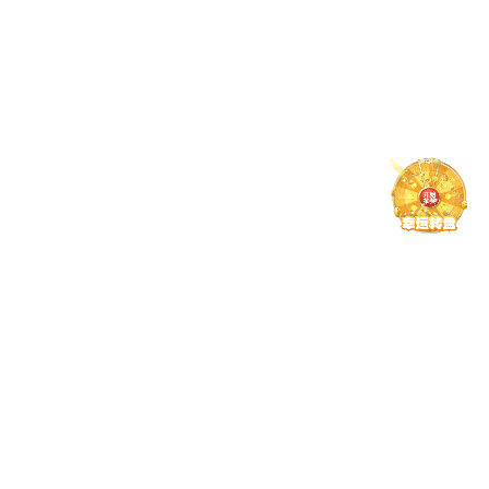
2026世界杯塔乌迎战墨西哥直塞线路是否
2026年世界杯的号角尚未吹响，但关于塔吉克斯坦
与墨西哥这场潜在对决的战术讨论，早已在球...
2026-07-26