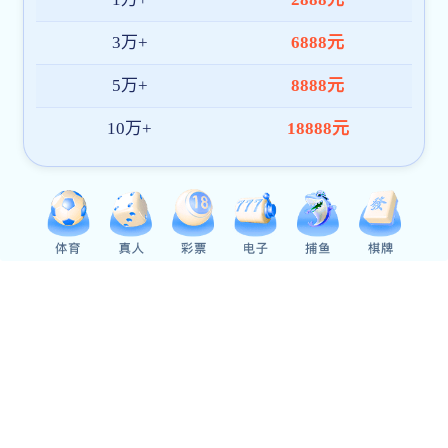
漏洞扫描
硬件加密
知晓第三方共享权...
知晓第三方共享权
用户可申请访问、更正或删除个人信息，并关闭非必
要授权功能。
关闭推送权
韦德国际-韦德对韦德体育直播流的加密升级至DRM
2.0，防止非法录制与盗链。...
要求复核权